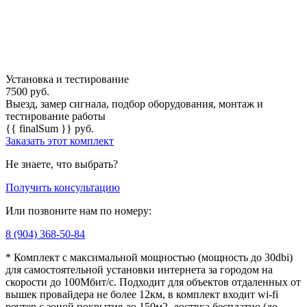
Установка и тестирование
7500
руб.
Выезд, замер сигнала, подбор оборудования, монтаж и
тестирование работы
{{ finalSum }}
руб.
Заказать этот комплект
Не знаете, что выбрать?
Получить консультацию
Или позвоните нам по номеру:
8 (904) 368-50-84
* Комплект с максимальной мощностью (мощность до 30dbi)
для самостоятельной установки интернета за городом на
скорости до 100Мбит/с. Подходит для объектов отдаленных от
вышек провайдера не более 12км, в комплект входит wi-fi
роутер с зоной покрытия до 150м2, доствка бесплатно (до