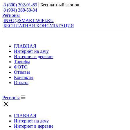
8 (800) 302-01-69
| Бесплатный звонок
8 (904) 368-50-84
Регионы
INFO@SMART-WIFI.RU
БЕСПЛАТНАЯ КОНСУЛЬТАЦИЯ
ГЛАВНАЯ
Интернет на дачу
Интернет в деревне
Тарифы
ФОТО
Отзывы
Контакты
Оплата
Регионы
ГЛАВНАЯ
Интернет на дачу
Интернет в деревне