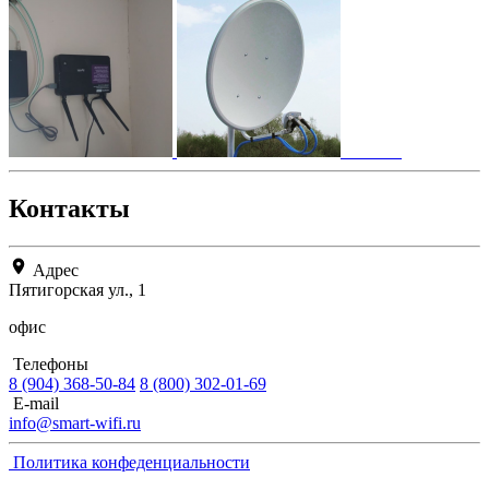
Контакты
Адрес
Пятигорская ул., 1
офис
Телефоны
8 (904) 368-50-84
8 (800) 302-01-69
E-mail
info@smart-wifi.ru
Политика конфеденциальности